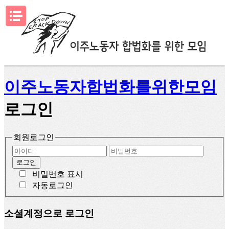
메뉴열기
이주노동자합법화를위한모임
로그인
회원로그인
비밀번호 표시
자동로그인
소셜계정으로 로그인