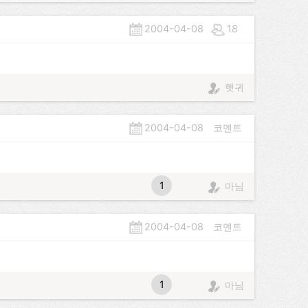
2004-04-08
18
햇귀
2004-04-08
코멘트
1
마님
2004-04-08
코멘트
1
마님