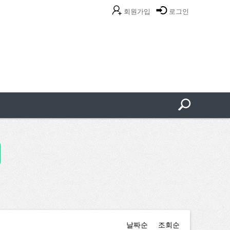
회원가입
로그인
날짜순
조회순