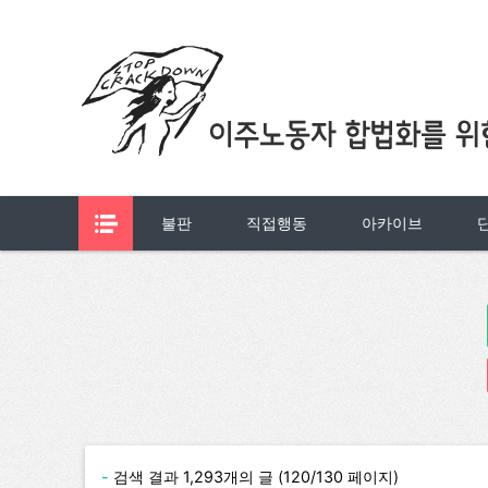
불판
직접행동
아카이브
-
검색 결과 1,293개의 글 (120/130 페이지)