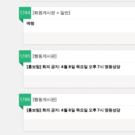
1,194
[
회원게시판
>
일반
]
메렁
1,195
[
행동게시판
]
[홍보팀] 회의 공지: 4월 8일 목요일 오후 7시 명동성당
1,196
[
행동게시판
]
[홍보팀] 회의 공지: 4월 8일 목요일 오후 7시 명동성당