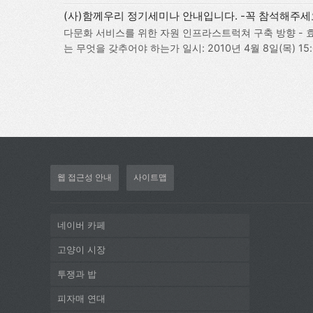
(사)함께우리 정기세미나 안내입니다. -꼭 참석해주세
다문화 서비스를 위한 자원 인프라스트럭쳐 구축 방향 - 
는 무엇을 갖추어야 하는가 일시: 2010년 4월 8일(목) 15
경영관 싸이프레스룸 주최: 사단법인 글로컬 커뮤니티 함
어린 관심 속에서 사단법인 글로컬 커뮤니티 함께우리가 
려…
웹 접근성 안내
사이트맵
네이버 카페
고양이 시장
투쟁과 밥
피자매 연대