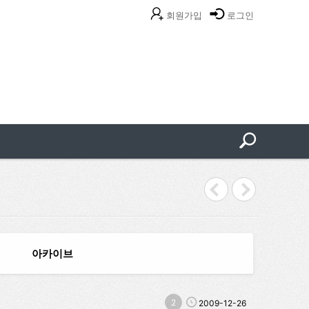
회원가입
로그인
[장소변경] 세계
아카이브
2
2009-12-26