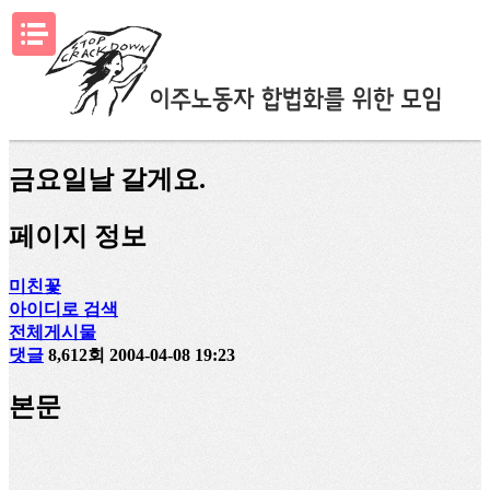
메뉴열기
금요일날 갈게요.
페이지 정보
미친꽃
아이디로 검색
전체게시물
댓글
8,612회
2004-04-08 19:23
본문