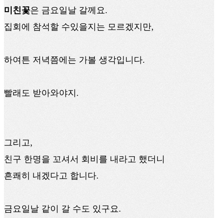
미친꽃
은 금요일날 갈께요.
집회에 참석할 수있을지는 모르겠지만,
하여튼 저녁쯤에는 가볼 생각입니다.
빨래도 받아와야지.
그리고,
친구 한명을 꼬셔서 회비를 내라고 했더니
흔쾌히 내겠다고 합니다.
금요일날 같이 갈 수도 있구요.