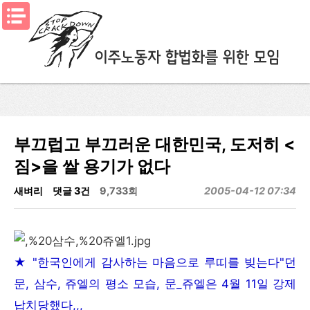
메뉴열기
부끄럽고 부끄러운 대한민국, 도저히 <
짐>을 쌀 용기가 없다
새벼리
댓글 3건
9,733회
2005-04-12 07:34
★ "한국인에게 감사하는 마음으로 루띠를 빚는다"던
문, 삼수, 쥬엘의 평소 모습, 문_쥬엘은 4월 11일 강제
납치당했다,,,