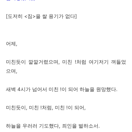
[도저히 <짐>을 쌀 용기가 없다]
어제,
미친듯이 깔깔거렸으며, 미친 !처럼 여기저기 껴들었
으며,
새벽 4시가 넘어서 미친 !이 되어 하늘을 원망했다.
미친듯이, 미친 !처럼, 미친 !이 되어,
하늘을 우러러 기도했다, 죄인을 벌하소서.