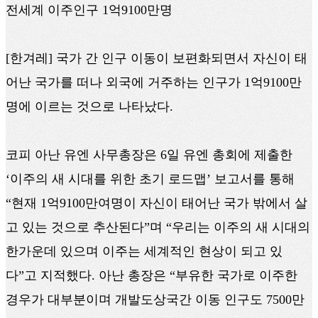
전세계 이주인구 1억9100만명
[한겨레] 국가 간 인구 이동이 보편화되면서 자신이 태
어난 국가를 떠나 외국에 거주하는 인구가 1억9100만
명에 이르는 것으로 나타났다.
코피 아난 유엔 사무총장은 6일 유엔 총회에 제출한
‘이주의 새 시대를 위한 초기 로드맵’ 보고서를 통해
“현재 1억9100만여명이 자신이 태어난 국가 밖에서 살
고 있는 것으로 추산된다”며 “우리는 이주의 새 시대의
한가운데 있으며 이주는 세계적인 현상이 되고 있
다”고 지적했다. 아난 총장은 “부유한 국가로 이주한
경우가 대부분이며 개발도상국간 이동 인구도 7500만