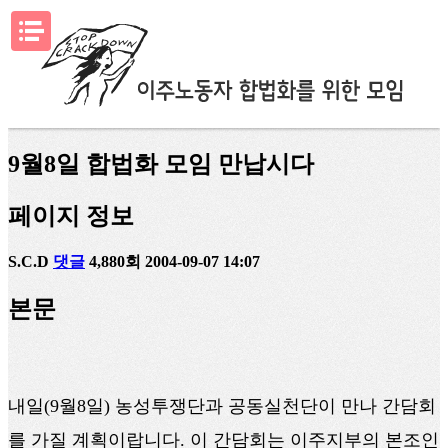
메뉴열기
9월8일 합법화 모임 만납시다
페이지 정보
S.C.D
댓글
4,880회
2004-09-07 14:07
본문
내일(9월8일) 농성투쟁단과 공동실천단이 만나 간담회
를 가질 계획이랍니다. 이 간담회는 이주지부의 본조인