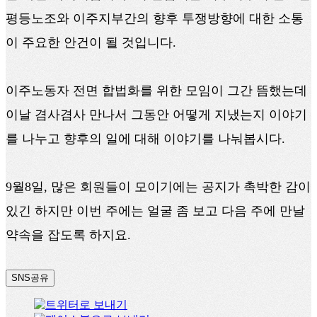
평등노조와 이주지부간의 향후 투쟁방향에 대한 소통
이 주요한 안건이 될 것입니다.
이주노동자 전면 합법화를 위한 모임이 그간 뜸했는데
이날 겸사겸사 만나서 그동안 어떻게 지냈는지 이야기
를 나누고 향후의 일에 대해 이야기를 나눠봅시다.
9월8일, 많은 회원들이 모이기에는 공지가 촉박한 감이
있긴 하지만 이번 주에는 얼굴 좀 보고 다음 주에 만날
약속을 잡도록 하지요.
SNS공유