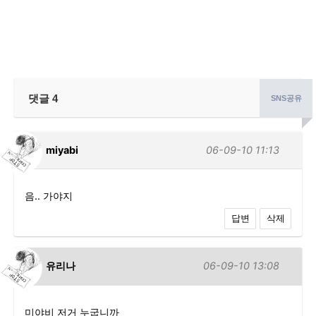
댓글
4
SNS공유
miyabi
06-09-10 11:13
음.. 가야지
답변
삭제
유리나
06-09-10 13:08
미야비 저거 누굽니까