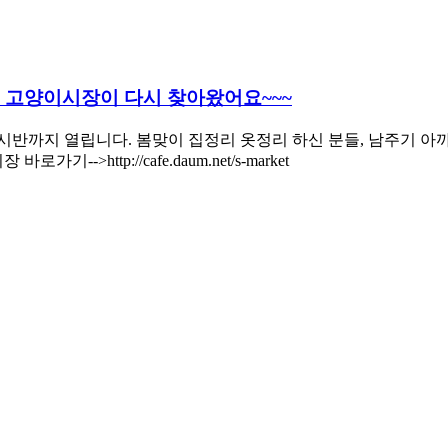
는) 고양이시장이 다시 찾아왔어요~~~
6시반까지 열립니다. 봄맞이 집정리 옷정리 하신 분들, 남주기 
>http://cafe.daum.net/s-market