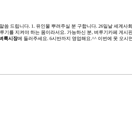
씀 드립니다. 1. 유인물 뿌려주실 분 구합니다. 26일날 세계사
 벼루기를 지켜야 하는 몸이라서요. 가능하신 분, 벼루기카페 게시
벼룩시장
에 들러주세요. 6시반까지 영업해요.^^ 이번에 못 오시면