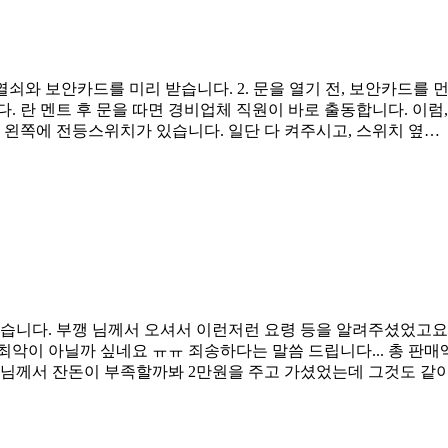
열쇠와 보안카드를 미리 받습니다. 2. 문을 열기 전, 보안카드를 
란 멘트 후 문을 따면 경비업체 직원이 바로 출동합니다. 이럼, 골치
면 왼쪽에 전등스위치가 있습니다. 일단 다 켜주시고, 스위치 옆…
니다. 부깽 님께서 오셔서 이런저런 요령 등을 알려주셨었고요.
최악이 아닐까 싶네요 ㅠㅠ 죄송하다는 말씀 드립니다... 총 판매액은
 님께서 잔돈이 부족할까봐 2만원을 주고 가셨었는데 그것도 같이