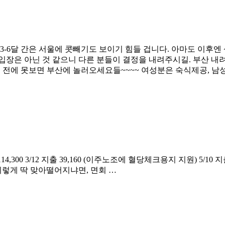
3-6달 간은 서울에 콧빼기도 보이기 힘들 겁니다. 아마도 이후엔 
 입장은 아닌 것 같으니 다른 분들이 결정을 내려주시길. 부산 내
 전에 못보면 부산에 놀러오세요들~~~~ 여성분은 숙식제공, 남
 114,300 3/12 지출 39,160 (이주노조에 혈당체크용지 지원) 5/10
 0 왜 이렇게 딱 맞아떨어지냐면, 면회 …