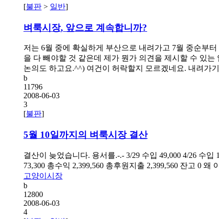
[
불판
>
일반
]
벼룩시장
, 앞으로 계속합니까?
저는 6월 중에 확실하게 부산으로 내려가고 7월 중순부터 
을 다 빼야할 것 같은데 제가 뭔가 의견을 제시할 수 있는
논의도 하고요.^^) 여건이 허락할지 모르겠네요. 내려가기
b
11796
2008-06-03
3
[
불판
]
5월 10일까지의
벼룩시장
결산
결산이 늦었습니다. 용서를.-.- 3/29 수입 49,000 4/26 수입
73,300 총수익 2,399,560 총후원지출 2,399,560 잔고
고양이시장
b
12800
2008-06-03
4