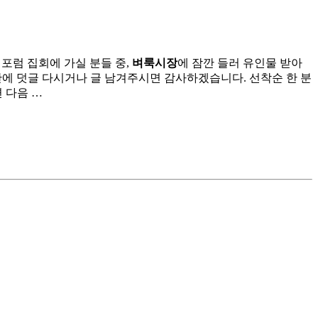
회포럼 집회에 가실 분들 중,
벼룩시장
에 잠깐 들러 유인물 받아
판에 덧글 다시거나 글 남겨주시면 감사하겠습니다. 선착순 한 분
 다음 …