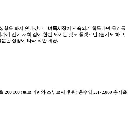
상황을 봐서 왔다갔다...
벼룩시장
이 지속되기 힘들다면 물건들
려가기 전에 저희 집에 한번 모이는 것도 좋겠지만 (놀기도 하고,
성분은 상황에 따라 식만 제공.
 지출 200,000 (토르너씨와 소부르씨 후원) 총수입 2,472,860 총지출