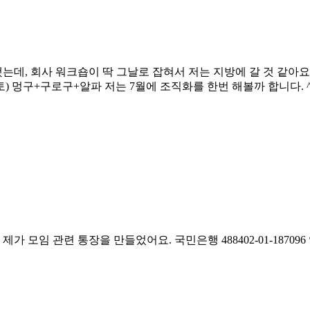
는데, 회사 워크숍이 딱 그날로 잡혀서 저는 지방에 갈 것 같아
일(토) 멍구+구로구+알파 저는 7월에 조직화를 한번 해볼까 합니다. 
가 모임 관련 통장을 만들었어요. 국민은행 488402-01-187