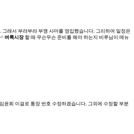
요. 그래서 부랴부랴 부깽 사마를 영입했습니다. 그리하여 일정은
^^
벼룩시장
할 때 무슨무슨 준비를 해야 하는지 비루님이 메뉴
096 임윤희 이걸로 통장 번호 수정하겠습니다. 그외에 수정할 부분