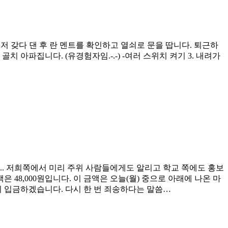
먼저 갖다 댄 후 란 멘트를 확인하고 열쇠로 문을 땁니다. 퇴근하
 아파집니다. (유경험자임.-.-) -여러 스위치 켜기 3. 내려가
. 저희쪽에서 미리 주위 사람들에게도 알리고 학교 쪽에도 홍보
 48,000원입니다. 이 금액은 오늘(월) 중으로 아래에 나온 마
 입금하겠습니다. 다시 한 번 죄송하다는 말씀…