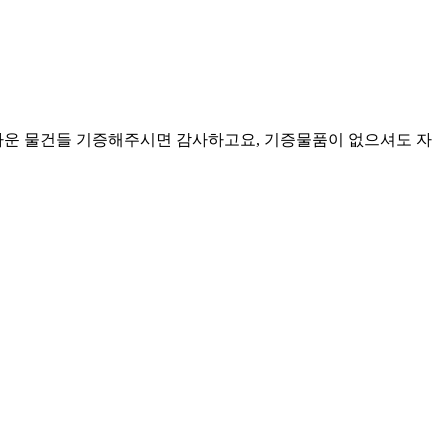
아까운 물건들 기증해주시면 감사하고요, 기증물품이 없으셔도 자