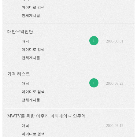
아이디로 검색
전체게시물
대안무역전단
1
매닉
2005-08-31
아이디로 검색
전체게시물
가격 리스트
1
매닉
2005-08-23
아이디로 검색
전체게시물
MWTV를 위한 아우리 파티때의 대안무역
매닉
2005-07-12
아이디로 검색