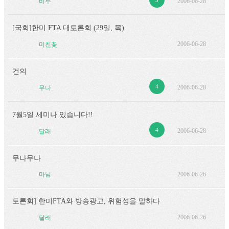
2006-06-28
비루
[국회]한미 FTA 대토론회 (29일, 목)
2006-06-28
미친꽃
건의
4
2006-06-28
무나
7월5일 세미나 있습니다!!
4
2006-06-28
달래
무나무나
2006-06-26
마님
토론회] 한미FTA와 방송광고, 위험성을 말하다
2006-06-26
달래