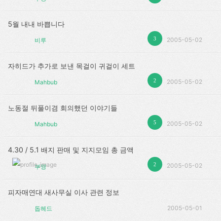
5월 내내 바쁩니다
3
2005-05-02
비루
자히드가 추가로 보낸 목걸이 귀걸이 세트
2
2005-05-02
Mahbub
노동절 뒤풀이겸 회의했던 이야기들
5
2005-05-02
Mahbub
4.30 / 5.1 배지 판매 및 지지모임 총 금액
2
2005-05-02
부깽
피자매연대 새사무실 이사 관련 정보
2005-05-01
돕헤드