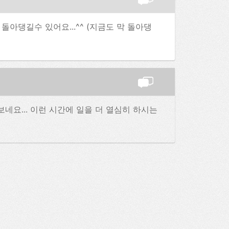
돌아댕길수 있어요...^^ (지금도 막 돌아댕
네요... 이런 시간에 일을 더 열심히 하시는