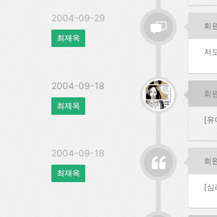
2004-09-29
회
최재옥
저도
2004-09-18
회
최재옥
[유
2004-09-18
회
최재옥
[심