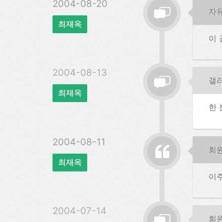
2004-08-20
자
최재옥
이 
2004-08-13
갤
최재옥
한 
2004-08-11
회
최재옥
이주
2004-07-14
회