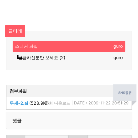
글타래
스티커 파일
guro
궁금하신분만 보세요 (2)
guro
첨부파일
SNS공유
무제-2.ai
(528.9K)
46회 다운로드 | DATE : 2009-11-22 20:51:29
댓글