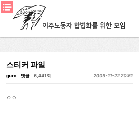
메뉴열기
스티커 파일
guro
댓글
6,441회
2009-11-22 20:51
ㅇㅇ