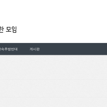
단속추방반대
게시판